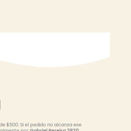
de $500. Si el pedido no alcanza ese
nalmente por
Gabriel Pereira 2820
,