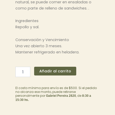
natural, se puede comer en ensaladas o
como parte de relleno de sandwiches. .
Ingredientes
Repollo y sal.
Conservación y Vencimiento
Una vez abierto 3 meses.
Mantener refrigerado en heladera.
Chucrut
Añadir al carrito
cantidad
El costo mínimo para envío es de $500. Si el pedido
no alcanza ese monto, puede retirarse
personalmente por
, de
Gabriel Pereira 2820
8:30 a
15:30 hs.