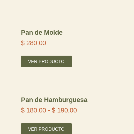
Pan de Molde
$
280,00
VER PRODUCTO
Pan de Hamburguesa
$
180,00
-
$
190,00
R
a
VER PRODUCTO