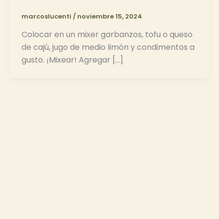
marcoslucenti
/
noviembre 15, 2024
Colocar en un mixer garbanzos, tofu o queso
de cajú, jugo de medio limón y condimentos a
gusto. ¡Mixear! Agregar […]