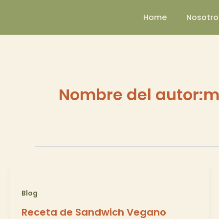
Ir
Home
Nosotro
al
contenido
Nombre del autor:m
Blog
Receta de Sandwich Vegano