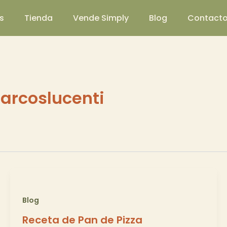
s
Tienda
Vende Simply
Blog
Contact
arcoslucenti
Blog
Receta de Pan de Pizza